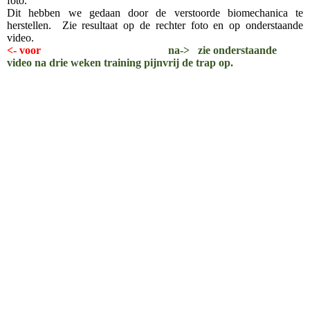
foto.
Dit hebben we gedaan door de verstoorde biomechanica te
herstellen. Zie resultaat op de rechter foto en op onderstaande
video.
<- voor
na->
zie onderstaande
video na drie weken training pijnvrij de trap op.