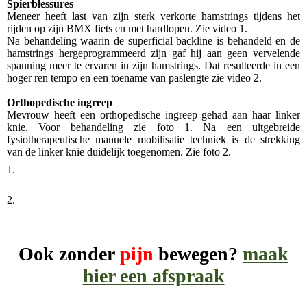
Spierblessures
Meneer heeft last van zijn sterk verkorte hamstrings tijdens het
rijden op zijn BMX fiets en met hardlopen. Zie video 1.
Na behandeling waarin de superficial backline is behandeld en de
hamstrings hergeprogrammeerd zijn gaf hij aan geen vervelende
spanning meer te ervaren in zijn hamstrings. Dat resulteerde in een
hoger ren tempo en een toename van paslengte zie video 2.
Orthopedische ingreep
Mevrouw heeft een orthopedische ingreep gehad aan haar linker
knie. Voor behandeling zie foto 1. Na een uitgebreide
fysiotherapeutische manuele mobilisatie techniek is de strekking
van de linker knie duidelijk toegenomen. Zie foto 2.
1.
2.
Ook
zonder
pijn
bewegen?
maak
hier een afspraak